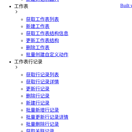
Built 
工作表
获取工作表列表
新建工作表
获取工作表结构信息
更新工作表结构
删除工作表
批量创建自定义动作
工作表行记录
获取行记录列表
获取行记录详情
更新行记录
删除行记录
新建行记录
批量新增行记录
批量更新行记录详情
批量删除行记录
获取关联记录