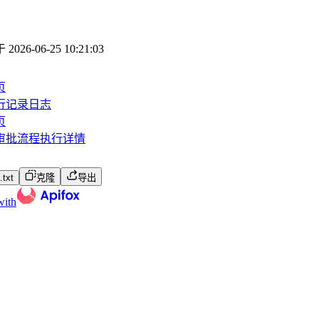
于
2026-06-25 10:21:03
页
行记录日志
页
审批流程执行详情
txt
克隆
导出
with