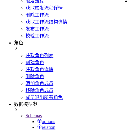
触发流程
获取触发流程详情
删除工作流
获取工作流结构详情
发布工作流
校验工作流
角色
获取角色列表
创建角色
获取角色详情
删除角色
添加角色成员
移除角色成员
成员退出所有角色
数据模型
Schemas
options
relation