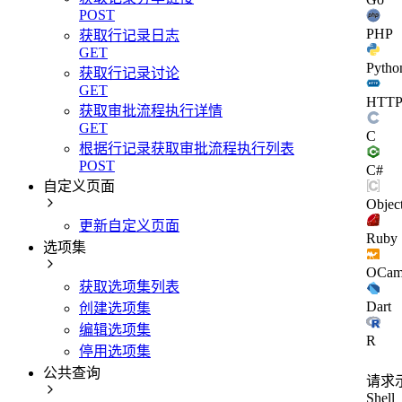
POST
PHP
获取行记录日志
GET
Pytho
获取行记录讨论
GET
HTT
获取审批流程执行详情
GET
C
根据行记录获取审批流程执行列表
POST
C#
自定义页面
Objec
更新自定义页面
Ruby
选项集
OCam
获取选项集列表
Dart
创建选项集
编辑选项集
R
停用选项集
公共查询
请求
Shell