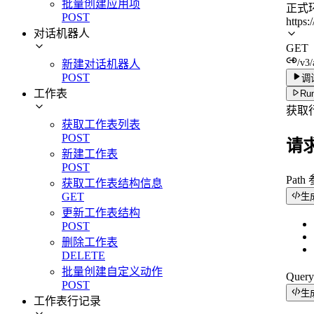
批量创建应用项
正式
POST
https:
对话机器人
GET
/v3
新建对话机器人
POST
调
工作表
Run
获取
获取工作表列表
POST
请
新建工作表
POST
Path
获取工作表结构信息
GET
生
更新工作表结构
POST
删除工作表
DELETE
批量创建自定义动作
Quer
POST
生
工作表行记录