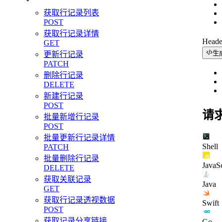
获取行记录列表
POST
获取行记录详情
Head
GET
生
更新行记录
PATCH
删除行记录
DELETE
新建行记录
POST
请
批量新增行记录
POST
批量更新行记录详情
Shell
PATCH
批量删除行记录
JavaSc
DELETE
获取关联记录
Java
GET
获取行记录透视数据
Swift
POST
获取记录分享链接
Go