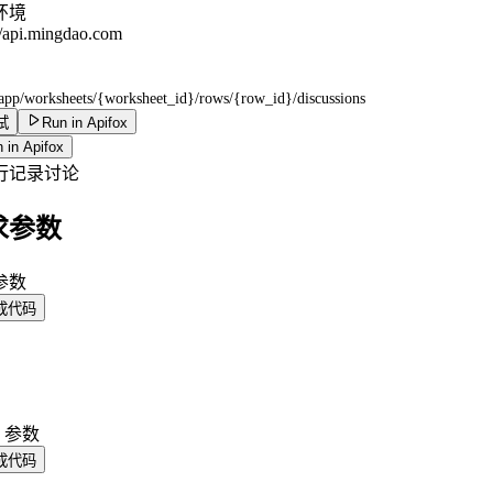
环境
//api.mingdao.com
/app/worksheets/{worksheet_id}/rows/{row_id}/discussions
试
Run in Apifox
 in Apifox
行记录讨论
求参数
 参数
成代码
y 参数
成代码