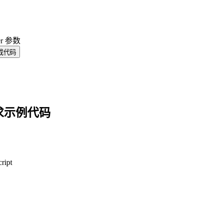
er 参数
成代码
求示例代码
ript