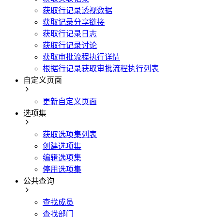
获取行记录透视数据
获取记录分享链接
获取行记录日志
获取行记录讨论
获取审批流程执行详情
根据行记录获取审批流程执行列表
自定义页面
更新自定义页面
选项集
获取选项集列表
创建选项集
编辑选项集
停用选项集
公共查询
查找成员
查找部门