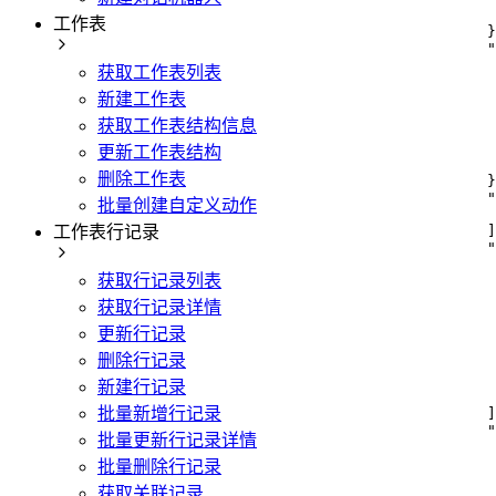
工作表
}
"
获取工作表列表
新建工作表
获取工作表结构信息
更新工作表结构
删除工作表
}
"
批量创建自定义动作
工作表行记录
]
"
获取行记录列表
获取行记录详情
更新行记录
删除行记录
新建行记录
批量新增行记录
]
"
批量更新行记录详情
批量删除行记录
获取关联记录